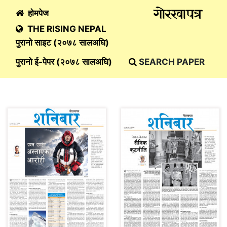
होमपेज
THE RISING NEPAL
पुरानो साइट (२०७८ सालअघि)
पुरानो ई-पेपर (२०७८ सालअघि)
SEARCH PAPER