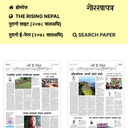
होमपेज
THE RISING NEPAL
पुरानो साइट (२०७८ सालअघि)
पुरानो ई-पेपर (२०७८ सालअघि)
SEARCH PAPER