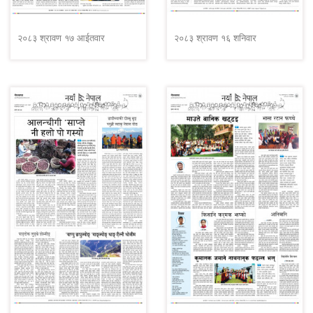
२०८३ श्रावण १७ आईतवार
२०८३ श्रावण १६ शनिवार