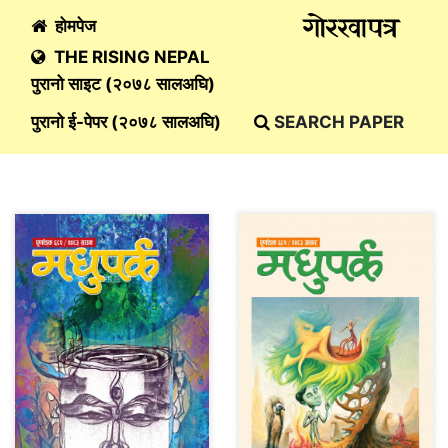
होमपेज
THE RISING NEPAL
पुरानो साइट (२०७८ सालअघि)
पुरानो ई-पेपर (२०७८ सालअघि)
SEARCH PAPER